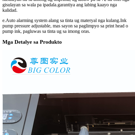
gisulayan sa wala pa ipadala.garantiya ang labing kaayo nga
kalidad.
e.Auto alarming system alang sa tinta ug materyal nga kulang.Ink
pump pressure adjustable, mas sayon ​​sa paglimpyo sa print head o
pump ink, pagluwas sa tinta ug sa imong oras.
Mga Detalye sa Produkto