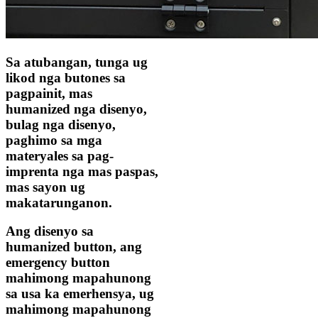
Sa atubangan, tunga ug
likod nga butones sa
pagpainit, mas
humanized nga disenyo,
bulag nga disenyo,
paghimo sa mga
materyales sa pag-
imprenta nga mas paspas,
mas sayon ​​​​ug
makatarunganon.
Ang disenyo sa
humanized button, ang
emergency button
mahimong mapahunong
sa usa ka emerhensya, ug
mahimong mapahunong