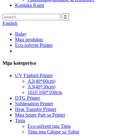
Kontaka Kami
English
Balay
Mga produkto
Eco-solvent Printer
Mga kategoriya
UV Flatbed Printer
A2(40*60cm)
A3(40*30cm)
1610 160*100cm
DTG Printer
Sublimation Printer
Heat Transfer Printer
Mga Spare Part sa Printer
Tinta
Eco-solvent nga Tinta
Tinta nga Gibase sa Tubig