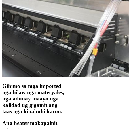
Gihimo sa mga imported
nga hilaw nga materyales,
nga adunay maayo nga
kalidad ug gigamit ang
taas nga kinabuhi karon.
Ang heater makapainit