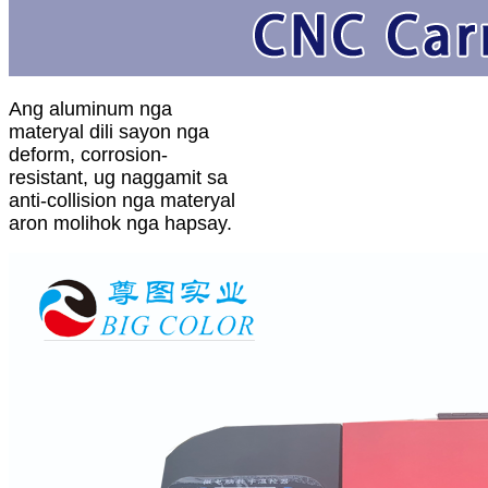
Ang aluminum nga
materyal dili sayon ​​nga
deform, corrosion-
resistant, ug naggamit sa
anti-collision nga materyal
aron molihok nga hapsay.