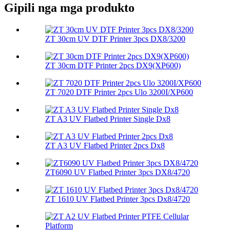
Gipili nga mga produkto
ZT 30cm UV DTF Printer 3pcs DX8/3200
ZT 30cm DTF Printer 2pcs DX9(XP600)
ZT 7020 DTF Printer 2pcs Ulo 3200I/XP600
ZT A3 UV Flatbed Printer Single Dx8
ZT A3 UV Flatbed Printer 2pcs Dx8
ZT6090 UV Flatbed Printer 3pcs DX8/4720
ZT 1610 UV Flatbed Printer 3pcs Dx8/4720