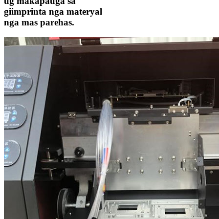
ug makapauga sa
giimprinta nga materyal
nga mas parehas.