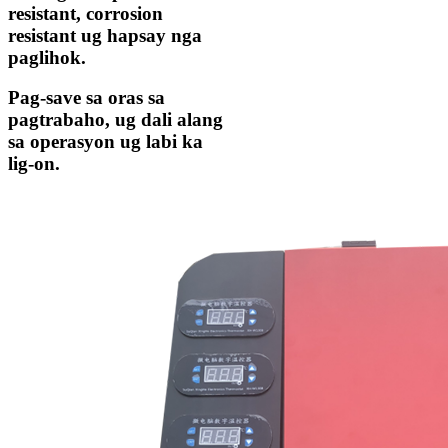
resistant, corrosion
resistant ug hapsay nga
paglihok.
Pag-save sa oras sa
pagtrabaho, ug dali alang
sa operasyon ug labi ka
lig-on.