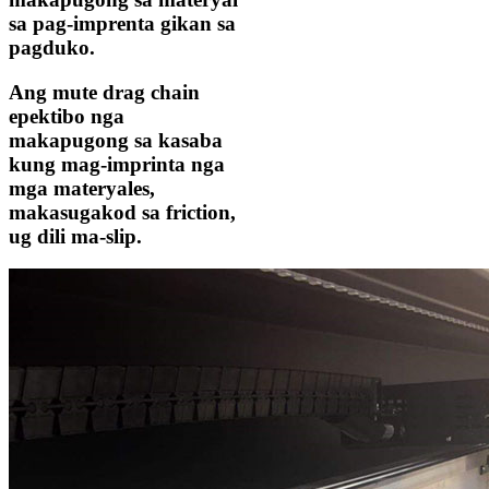
sa pag-imprenta gikan sa
pagduko.
Ang mute drag chain
epektibo nga
makapugong sa kasaba
kung mag-imprinta nga
mga materyales,
makasugakod sa friction,
ug dili ma-slip.