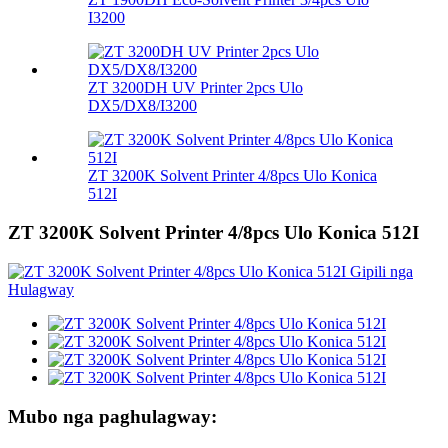
I3200
ZT 3200DH UV Printer 2pcs Ulo
DX5/DX8/I3200
ZT 3200K Solvent Printer 4/8pcs Ulo Konica
512I
ZT 3200K Solvent Printer 4/8pcs Ulo Konica 512I
Mubo nga paghulagway: