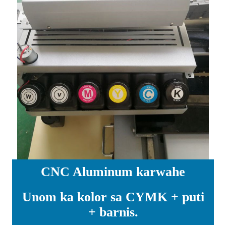
CNC Aluminum karwahe
Unom ka kolor sa CYMK + puti
+ barnis.