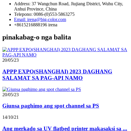
Address: 37 Wangchun Road, Jiujiang District, Wuhu City,
Anhui Province, China
Telepono: 0086-(0)553-5863275
Email: irena@big-color.com
+8615216888196 irena
pinakabag-o nga balita
20/05/23
APPP EXPO(SHANGHAI) 2023 DAGHANG
SALAMAT SA PAG-API NAMO
20/05/23
Giunsa paghimo ang spot channel sa PS
14/10/21
Ang merkado sa UV flatbed printer makasaksi sa ...