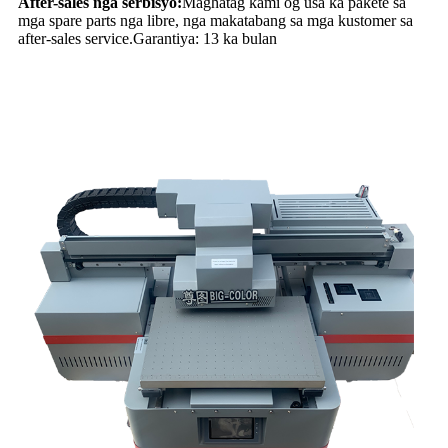
After-sales nga serbisyo:
Maghatag kami og usa ka pakete sa
mga spare parts nga libre, nga makatabang sa mga kustomer sa
after-sales service.Garantiya: 13 ka bulan