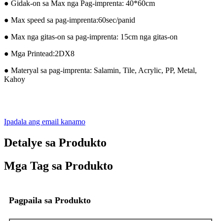
● Gidak-on sa Max nga Pag-imprenta: 40*60cm
● Max speed sa pag-imprenta:60sec/panid
● Max nga gitas-on sa pag-imprenta: 15cm nga gitas-on
● Mga Printead:2DX8
● Materyal sa pag-imprenta: Salamin, Tile, Acrylic, PP, Metal,
Kahoy
Ipadala ang email kanamo
Detalye sa Produkto
Mga Tag sa Produkto
Pagpaila sa Produkto