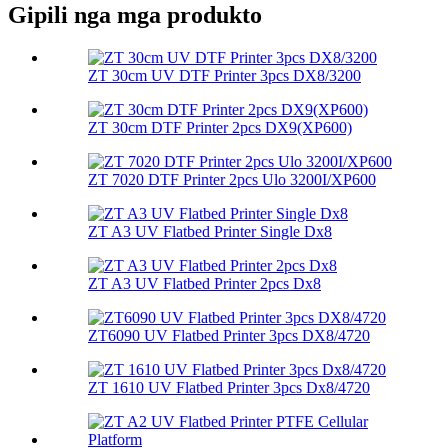
Gipili nga mga produkto
ZT 30cm UV DTF Printer 3pcs DX8/3200
ZT 30cm DTF Printer 2pcs DX9(XP600)
ZT 7020 DTF Printer 2pcs Ulo 3200I/XP600
ZT A3 UV Flatbed Printer Single Dx8
ZT A3 UV Flatbed Printer 2pcs Dx8
ZT6090 UV Flatbed Printer 3pcs DX8/4720
ZT 1610 UV Flatbed Printer 3pcs Dx8/4720