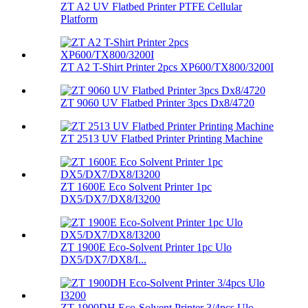
ZT A2 UV Flatbed Printer PTFE Cellular
Platform
ZT A2 T-Shirt Printer 2pcs XP600/TX800/3200I
ZT 9060 UV Flatbed Printer 3pcs Dx8/4720
ZT 2513 UV Flatbed Printer Printing Machine
ZT 1600E Eco Solvent Printer 1pc
DX5/DX7/DX8/I3200
ZT 1900E Eco-Solvent Printer 1pc Ulo
DX5/DX7/DX8/I...
ZT 1900DH Eco-Solvent Printer 3/4pcs Ulo