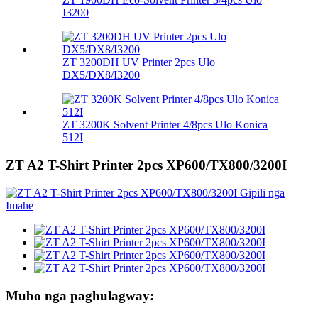
I3200
ZT 3200DH UV Printer 2pcs Ulo
DX5/DX8/I3200
ZT 3200K Solvent Printer 4/8pcs Ulo Konica
512I
ZT A2 T-Shirt Printer 2pcs XP600/TX800/3200I
Mubo nga paghulagway: