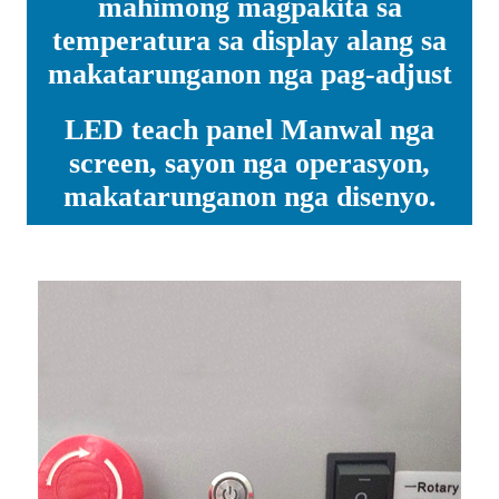
mahimong magpakita sa
temperatura sa display alang sa
makatarunganon nga pag-adjust
LED teach panel Manwal nga
screen, sayon ​​nga operasyon,
makatarunganon nga disenyo.