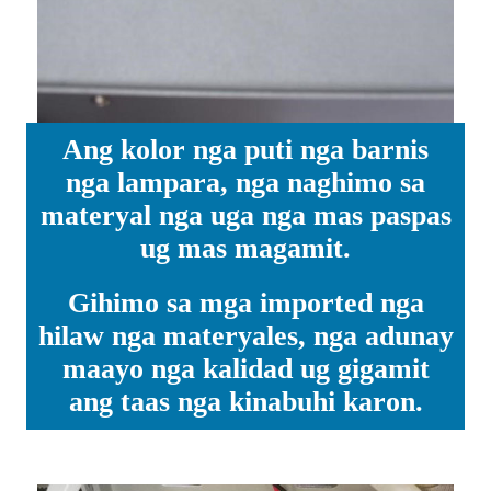
Ang kolor nga puti nga barnis
nga lampara, nga naghimo sa
materyal nga uga nga mas paspas
ug mas magamit.
Gihimo sa mga imported nga
hilaw nga materyales, nga adunay
maayo nga kalidad ug gigamit
ang taas nga kinabuhi karon.