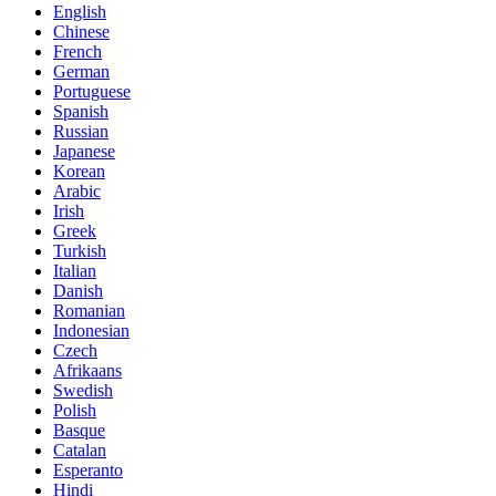
English
Chinese
French
German
Portuguese
Spanish
Russian
Japanese
Korean
Arabic
Irish
Greek
Turkish
Italian
Danish
Romanian
Indonesian
Czech
Afrikaans
Swedish
Polish
Basque
Catalan
Esperanto
Hindi