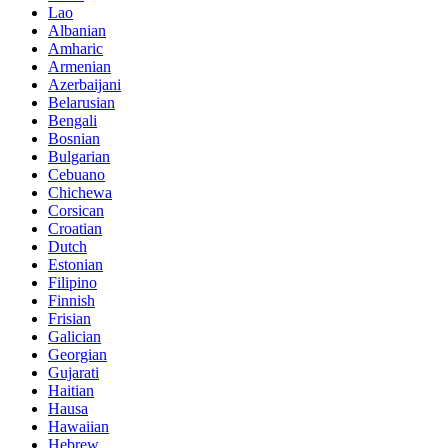
Lao
Albanian
Amharic
Armenian
Azerbaijani
Belarusian
Bengali
Bosnian
Bulgarian
Cebuano
Chichewa
Corsican
Croatian
Dutch
Estonian
Filipino
Finnish
Frisian
Galician
Georgian
Gujarati
Haitian
Hausa
Hawaiian
Hebrew