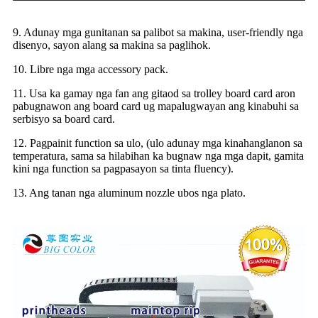
9. Adunay mga gunitanan sa palibot sa makina, user-friendly nga
disenyo, sayon ​​alang sa makina sa paglihok.
10. Libre nga mga accessory pack.
11. Usa ka gamay nga fan ang gitaod sa trolley board card aron
pabugnawon ang board card ug mapalugwayan ang kinabuhi sa
serbisyo sa board card.
12. Pagpainit function sa ulo, (ulo adunay mga kinahanglanon sa
temperatura, sama sa hilabihan ka bugnaw nga mga dapit, gamita
kini nga function sa pagpasayon ​​sa tinta fluency).
13. Ang tanan nga aluminum nozzle ubos nga plato.