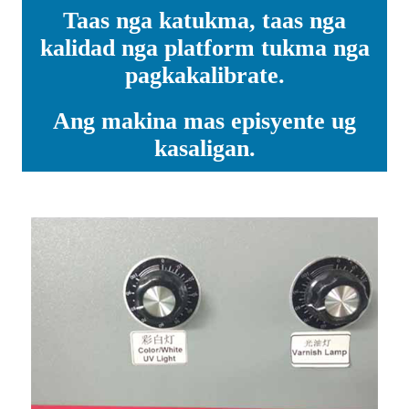
Taas nga katukma, taas nga
kalidad nga platform tukma nga
pagkakalibrate.
Ang makina mas episyente ug
kasaligan.