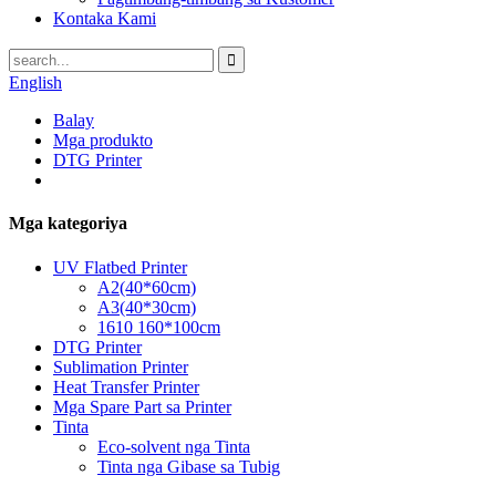
Kontaka Kami
English
Balay
Mga produkto
DTG Printer
Mga kategoriya
UV Flatbed Printer
A2(40*60cm)
A3(40*30cm)
1610 160*100cm
DTG Printer
Sublimation Printer
Heat Transfer Printer
Mga Spare Part sa Printer
Tinta
Eco-solvent nga Tinta
Tinta nga Gibase sa Tubig