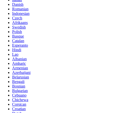
Danish
Romanian
Indonesian
Czech
Afrikaans
Swedish
Polish
Basque
Catalan
Esperanto
Hindi
Lao
Albanian
Amharic
Armenian
Azerbaijani
Belarusian
Bengali
Bosnian
Bulgarian
Cebuano
Chichewa
Corsican
Croatian