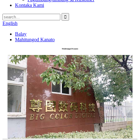
Kontaka Kami
English
Balay
Mahitungod Kanato
Mahitungod Kanato