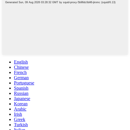
English
Chinese
French
German
Portuguese
Spanish
Russian
Japanese
Korean
Arabic
Irish
Greek
Turkish
Italian