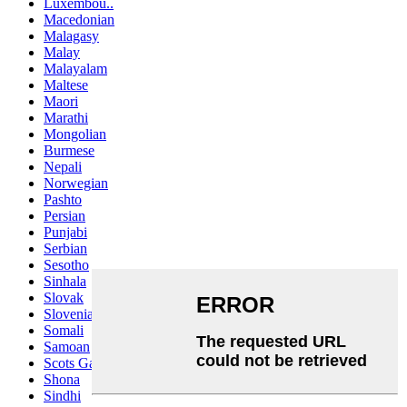
Luxembou..
Macedonian
Malagasy
Malay
Malayalam
Maltese
Maori
Marathi
Mongolian
Burmese
Nepali
Norwegian
Pashto
Persian
Punjabi
Serbian
Sesotho
Sinhala
Slovak
Slovenian
Somali
Samoan
Scots Gaelic
Shona
Sindhi