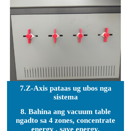
7.Z-Axis pataas ug ubos nga
sistema
8. Bahina ang vacuum table
ngadto sa 4 zones, concentrate
energy , save energy.