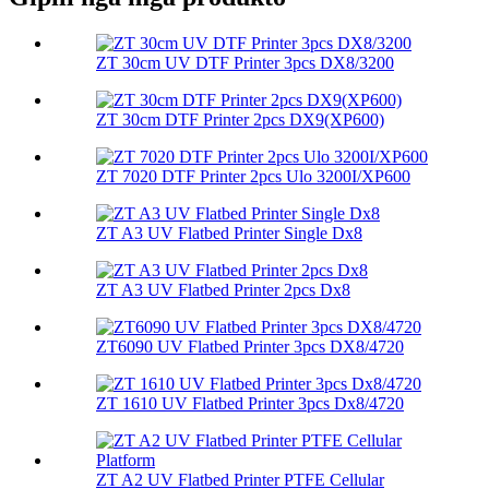
ZT 30cm UV DTF Printer 3pcs DX8/3200
ZT 30cm DTF Printer 2pcs DX9(XP600)
ZT 7020 DTF Printer 2pcs Ulo 3200I/XP600
ZT A3 UV Flatbed Printer Single Dx8
ZT A3 UV Flatbed Printer 2pcs Dx8
ZT6090 UV Flatbed Printer 3pcs DX8/4720
ZT 1610 UV Flatbed Printer 3pcs Dx8/4720
ZT A2 UV Flatbed Printer PTFE Cellular