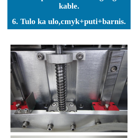
kable.
6. Tulo ka ulo,cmyk+puti+barnis.