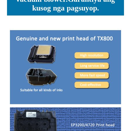
kusog nga pagsuyop.