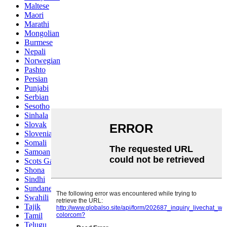
Maltese
Maori
Marathi
Mongolian
Burmese
Nepali
Norwegian
Pashto
Persian
Punjabi
Serbian
Sesotho
Sinhala
Slovak
Slovenian
Somali
Samoan
Scots Gaelic
Shona
Sindhi
Sundanese
Swahili
Tajik
Tamil
Telugu