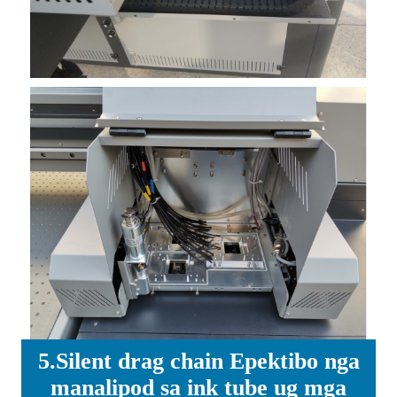
5.Silent drag chain Epektibo nga
manalipod sa ink tube ug mga