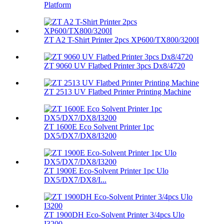
Platform
ZT A2 T-Shirt Printer 2pcs XP600/TX800/3200I
ZT 9060 UV Flatbed Printer 3pcs Dx8/4720
ZT 2513 UV Flatbed Printer Printing Machine
ZT 1600E Eco Solvent Printer 1pc
DX5/DX7/DX8/I3200
ZT 1900E Eco-Solvent Printer 1pc Ulo
DX5/DX7/DX8/I...
ZT 1900DH Eco-Solvent Printer 3/4pcs Ulo
I3200