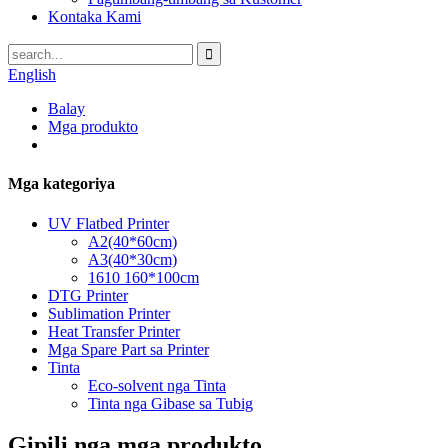
Kontaka Kami
English
Balay
Mga produkto
Mga kategoriya
UV Flatbed Printer
A2(40*60cm)
A3(40*30cm)
1610 160*100cm
DTG Printer
Sublimation Printer
Heat Transfer Printer
Mga Spare Part sa Printer
Tinta
Eco-solvent nga Tinta
Tinta nga Gibase sa Tubig
Gipili nga mga produkto