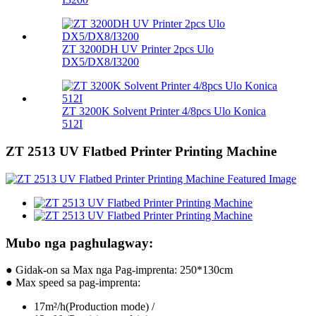
ZT 3200DH UV Printer 2pcs Ulo
DX5/DX8/I3200
ZT 3200K Solvent Printer 4/8pcs Ulo Konica
512I
ZT 2513 UV Flatbed Printer Printing Machine
Mubo nga paghulagway:
● Gidak-on sa Max nga Pag-imprenta: 250*130cm
● Max speed sa pag-imprenta:
17m²/h(Production mode) /