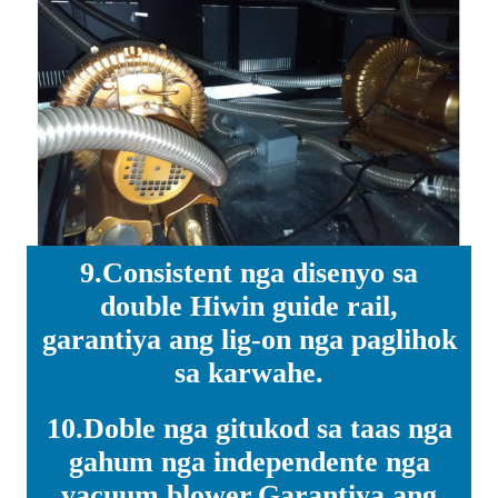
9.Consistent nga disenyo sa
double Hiwin guide rail,
garantiya ang lig-on nga paglihok
sa karwahe.
10.Doble nga gitukod sa taas nga
gahum nga independente nga
vacuum blower.Garantiya ang