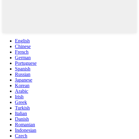
English
Chinese
French
German
Portuguese
Spanish
Russian
Japanese
Korean
Arabic
Irish
Greek
Turkish
Italian
Danish
Romanian
Indonesian
Czech