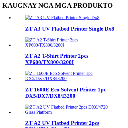
KAUGNAY NGA MGA PRODUKTO
ZT A3 UV Flatbed Printer Single Dx8
ZT A2 T-Shirt Printer 2pcs
XP600/TX800/3200I
ZT 1600E Eco Solvent Printer 1pc
DX5/DX7/DX8/I3200
ZT A2 UV Flatbed Printer 2pcs