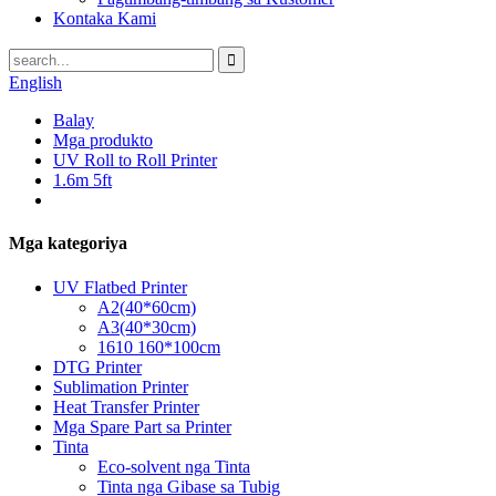
Kontaka Kami
English
Balay
Mga produkto
UV Roll to Roll Printer
1.6m 5ft
Mga kategoriya
UV Flatbed Printer
A2(40*60cm)
A3(40*30cm)
1610 160*100cm
DTG Printer
Sublimation Printer
Heat Transfer Printer
Mga Spare Part sa Printer
Tinta
Eco-solvent nga Tinta
Tinta nga Gibase sa Tubig