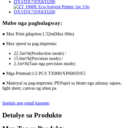
Mubo nga paghulagway:
● Max Print gilapdon:1.52m(Max 60in)
● Max speed sa pag-imprenta:
22.5m²/h(Production mode) /
15.6m²/h(Precision mode) /
2.1m²/h(Taas nga precision mode)
● Mga Printead:1/2 PCS TX800/XP600/DX5
● Materyal sa pag-imprenta: PP,Papel sa litrato nga adunay sapaw,
light sheet, canvas ug uban pa
Ipadala ang email kanamo
Detalye sa Produkto