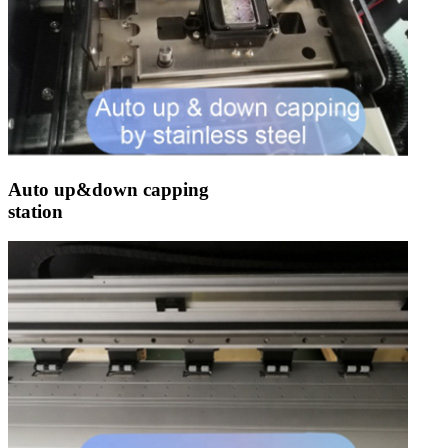
Auto up&down capping
station