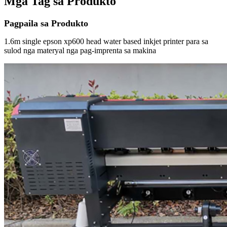
Mga Tag sa Produkto
Pagpaila sa Produkto
1.6m single epson xp600 head water based inkjet printer para sa
sulod nga materyal nga pag-imprenta sa makina