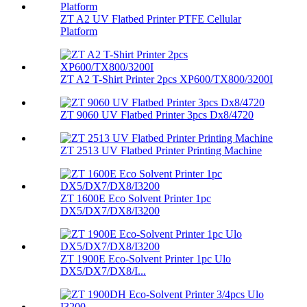
ZT A2 UV Flatbed Printer PTFE Cellular
Platform
ZT A2 T-Shirt Printer 2pcs XP600/TX800/3200I
ZT 9060 UV Flatbed Printer 3pcs Dx8/4720
ZT 2513 UV Flatbed Printer Printing Machine
ZT 1600E Eco Solvent Printer 1pc
DX5/DX7/DX8/I3200
ZT 1900E Eco-Solvent Printer 1pc Ulo
DX5/DX7/DX8/I...