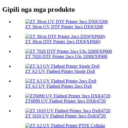
Gipili nga mga produkto
ZT 30cm UV DTF Printer 3pcs DX8/3200
ZT 30cm DTF Printer 2pcs DX9(XP600)
ZT 7020 DTF Printer 2pcs Ulo 3200I/XP600
ZT A3 UV Flatbed Printer Single Dx8
ZT A3 UV Flatbed Printer 2pcs Dx8
ZT6090 UV Flatbed Printer 3pcs DX8/4720
ZT 1610 UV Flatbed Printer 3pcs Dx8/4720