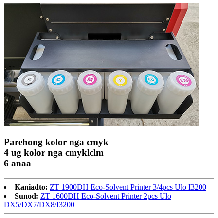
Parehong kolor nga cmyk
4 ug kolor nga cmyklclm
6 anaa
Kaniadto:
ZT 1900DH Eco-Solvent Printer 3/4pcs Ulo I3200
Sunod:
ZT 1600DH Eco-Solvent Printer 2pcs Ulo
DX5/DX7/DX8/I3200