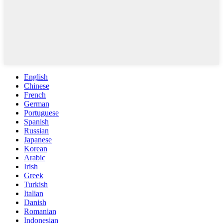
English
Chinese
French
German
Portuguese
Spanish
Russian
Japanese
Korean
Arabic
Irish
Greek
Turkish
Italian
Danish
Romanian
Indonesian