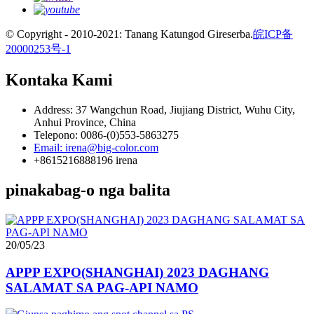
© Copyright - 2010-2021: Tanang Katungod Gireserba.
皖ICP备
20000253号-1
Kontaka Kami
Address: 37 Wangchun Road, Jiujiang District, Wuhu City,
Anhui Province, China
Telepono: 0086-(0)553-5863275
Email: irena@big-color.com
+8615216888196 irena
pinakabag-o nga balita
20/05/23
APPP EXPO(SHANGHAI) 2023 DAGHANG
SALAMAT SA PAG-API NAMO