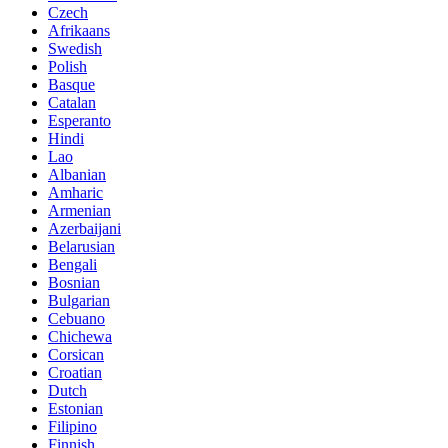
Czech
Afrikaans
Swedish
Polish
Basque
Catalan
Esperanto
Hindi
Lao
Albanian
Amharic
Armenian
Azerbaijani
Belarusian
Bengali
Bosnian
Bulgarian
Cebuano
Chichewa
Corsican
Croatian
Dutch
Estonian
Filipino
Finnish