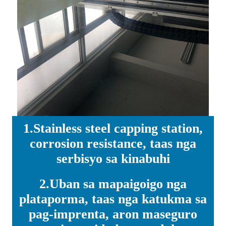
1.Stainless steel capping station,
corrosion resistance, taas nga
serbisyo sa kinabuhi
2.Uban sa mapaigoigo nga
plataporma, taas nga katukma sa
pag-imprenta, aron maseguro