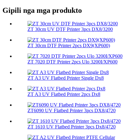
Gipili nga mga produkto
ZT 30cm UV DTF Printer 3pcs DX8/3200
ZT 30cm DTF Printer 2pcs DX9(XP600)
ZT 7020 DTF Printer 2pcs Ulo 3200I/XP600
ZT A3 UV Flatbed Printer Single Dx8
ZT A3 UV Flatbed Printer 2pcs Dx8
ZT6090 UV Flatbed Printer 3pcs DX8/4720
ZT 1610 UV Flatbed Printer 3pcs Dx8/4720