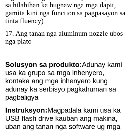
sa hilabihan ka bugnaw nga mga dapit,
gamita kini nga function sa pagpasayon ​​sa
tinta fluency)
17. Ang tanan nga aluminum nozzle ubos
nga plato
Solusyon sa produkto:
Adunay kami
usa ka grupo sa mga inhenyero,
kontaka ang mga inhenyero kung
adunay ka serbisyo pagkahuman sa
pagbaligya
Instruksyon:
Magpadala kami usa ka
USB flash drive kauban ang makina,
uban ang tanan nga software ug mga