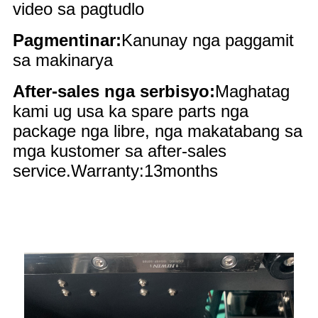
video sa pagtudlo
Pagmentinar:
Kanunay nga paggamit
sa makinarya
After-sales nga serbisyo:
Maghatag
kami ug usa ka spare parts nga
package nga libre, nga makatabang sa
mga kustomer sa after-sales
service.Warranty:13months