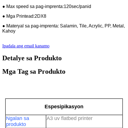
● Max speed sa pag-imprenta:120sec/panid
● Mga Printead:2DX8
● Materyal sa pag-imprenta: Salamin, Tile, Acrylic, PP, Metal,
Kahoy
Ipadala ang email kanamo
Detalye sa Produkto
Mga Tag sa Produkto
Espesipikasyon
Ngalan sa
A3 uv flatbed printer
produkto