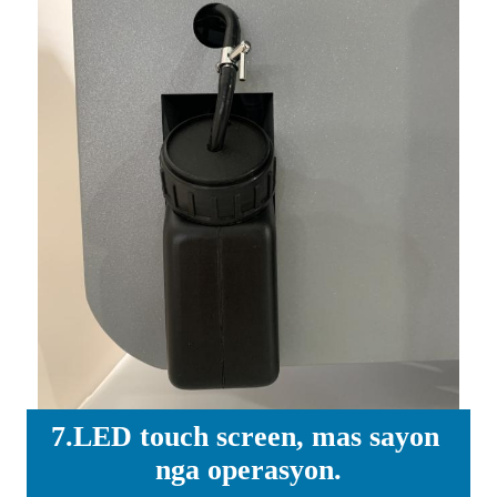
7.LED touch screen, mas sayon ​​
nga operasyon.