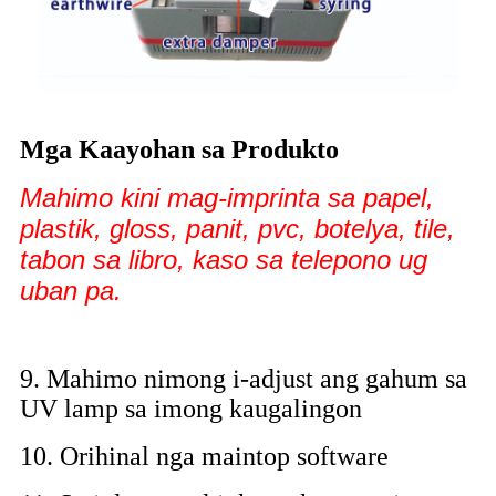
Mga Kaayohan sa Produkto
Mahimo kini mag-imprinta sa papel,
plastik, gloss, panit, pvc, botelya, tile,
tabon sa libro, kaso sa telepono ug
uban pa.
9. Mahimo nimong i-adjust ang gahum sa
UV lamp sa imong kaugalingon
10. Orihinal nga maintop software