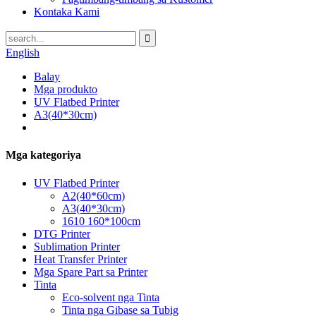
Kontaka Kami
English
Balay
Mga produkto
UV Flatbed Printer
A3(40*30cm)
Mga kategoriya
UV Flatbed Printer
A2(40*60cm)
A3(40*30cm)
1610 160*100cm
DTG Printer
Sublimation Printer
Heat Transfer Printer
Mga Spare Part sa Printer
Tinta
Eco-solvent nga Tinta
Tinta nga Gibase sa Tubig