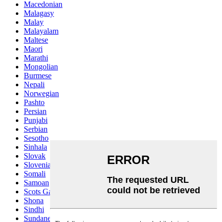
Macedonian
Malagasy
Malay
Malayalam
Maltese
Maori
Marathi
Mongolian
Burmese
Nepali
Norwegian
Pashto
Persian
Punjabi
Serbian
Sesotho
Sinhala
Slovak
Slovenian
Somali
Samoan
Scots Gaelic
Shona
Sindhi
Sundanese