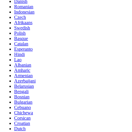
Danish
Romanian
Indonesian
Czech
Afrikaans
Swedish
Polish
Basque
Catalan
Esperanto
Hindi
Lao
Albanian
Amharic
Armenian
Azerbaijani
Belarusian
Bengali
Bosnian
Bulgarian
Cebuano
Chichewa
Corsican
Croatian
Dutch