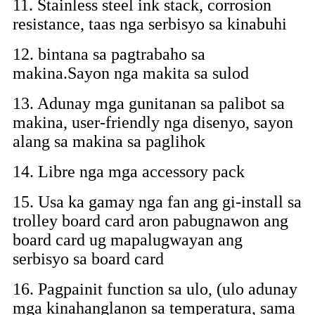
11. Stainless steel ink stack, corrosion
resistance, taas nga serbisyo sa kinabuhi
12. bintana sa pagtrabaho sa
makina.Sayon nga makita sa sulod
13. Adunay mga gunitanan sa palibot sa
makina, user-friendly nga disenyo, sayon ​​
alang sa makina sa paglihok
14. Libre nga mga accessory pack
15. Usa ka gamay nga fan ang gi-install sa
trolley board card aron pabugnawon ang
board card ug mapalugwayan ang
serbisyo sa board card
16. Pagpainit function sa ulo, (ulo adunay
mga kinahanglanon sa temperatura, sama