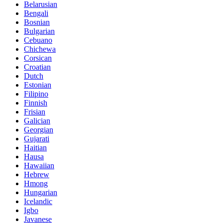
Belarusian
Bengali
Bosnian
Bulgarian
Cebuano
Chichewa
Corsican
Croatian
Dutch
Estonian
Filipino
Finnish
Frisian
Galician
Georgian
Gujarati
Haitian
Hausa
Hawaiian
Hebrew
Hmong
Hungarian
Icelandic
Igbo
Javanese