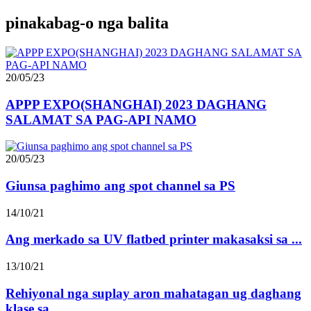
pinakabag-o nga balita
20/05/23
APPP EXPO(SHANGHAI) 2023 DAGHANG
SALAMAT SA PAG-API NAMO
20/05/23
Giunsa paghimo ang spot channel sa PS
14/10/21
Ang merkado sa UV flatbed printer makasaksi sa ...
13/10/21
Rehiyonal nga suplay aron mahatagan ug daghang
klase sa...