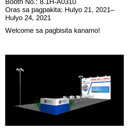
Booth No.: 8.1H-A0310
Oras sa pagpakita: Hulyo 21, 2021–
Hulyo 24, 2021
Welcome sa pagbisita kanamo!