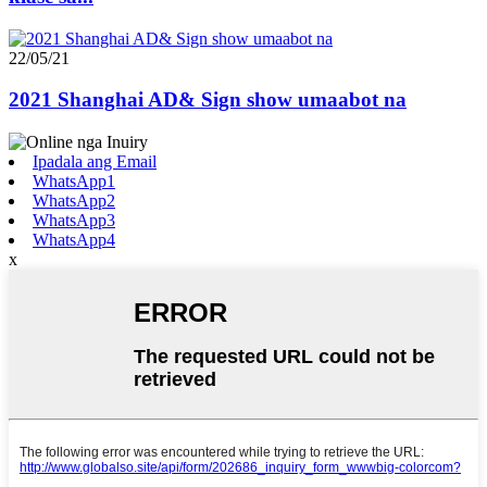
22/05/21
2021 Shanghai AD& Sign show umaabot na
Ipadala ang Email
WhatsApp1
WhatsApp2
WhatsApp3
WhatsApp4
x