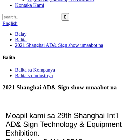
Kontaka Kami
English
Balay
Balita
2021 Shanghai AD& Sign show umaabot na
Balita
Balita sa Kompanya
Balita sa Industriya
2021 Shanghai AD& Sign show umaabot na
Moapil kami sa 29th Shanghai Int'l
AD& Sign Technology & Equipment
Exhibition.