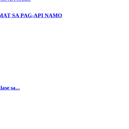
MAT SA PAG-API NAMO
se sa...