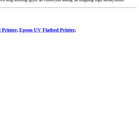
 Printer
,
Epson UV Flatbed Printer
,