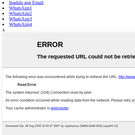
Ipadala ang Email
WhatsApp1
WhatsApp2
WhatsApp3
WhatsApp4
x