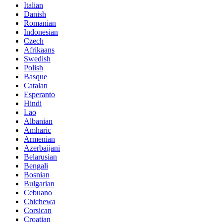
Italian
Danish
Romanian
Indonesian
Czech
Afrikaans
Swedish
Polish
Basque
Catalan
Esperanto
Hindi
Lao
Albanian
Amharic
Armenian
Azerbaijani
Belarusian
Bengali
Bosnian
Bulgarian
Cebuano
Chichewa
Corsican
Croatian